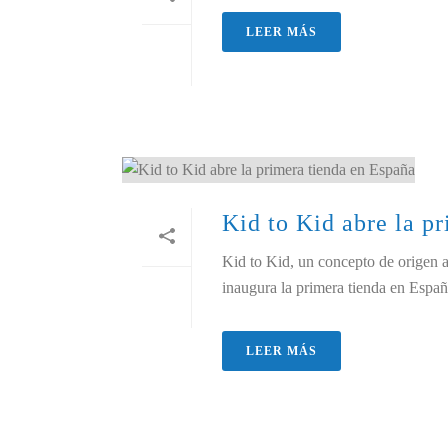
LEER MÁS
Kid to Kid abre la p
Kid to Kid, un concepto de origen 
inaugura la primera tienda en Espa
LEER MÁS