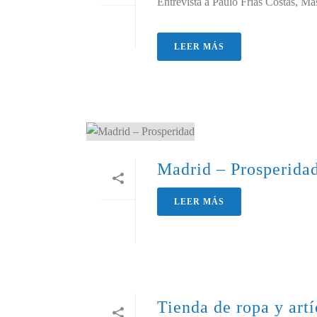
Entrevista a Paulo Frias Costas, Ma
LEER MÁS
Madrid – Prosperida
LEER MÁS
Tienda de ropa y artí