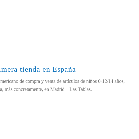
rimera tienda en España
americano de compra y venta de artículos de niños 0-12/14 años,
ña, más concretamente, en Madrid – Las Tablas.