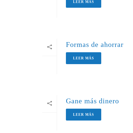
LEER MÁS
Formas de ahorrar
LEER MÁS
Gane más dinero
LEER MÁS