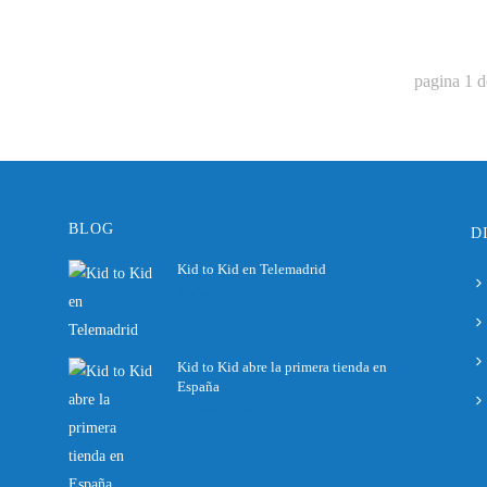
pagina
1
d
BLOG
D
Kid to Kid en Telemadrid
3 julio, 2017
Kid to Kid abre la primera tienda en
España
15 junio, 2016