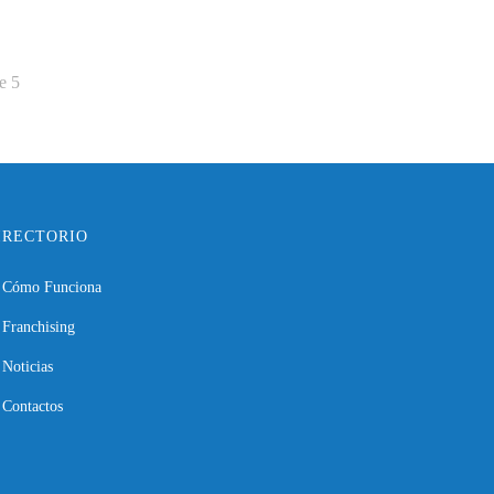
e
5
IRECTORIO
Cómo Funciona
Franchising
Noticias
Contactos