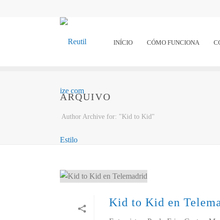
INÍCIO
CÓMO FUNCIONA
C
ARQUIVO
Author Archive for: "Kid to Kid"
Kid to Kid en Telem